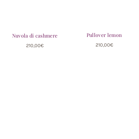
Pullover lemon
Nuvola di cashmere
210,00
€
210,00
€