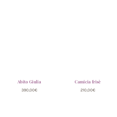
Abito Giulia
Camicia frisè
390,00
€
210,00
€