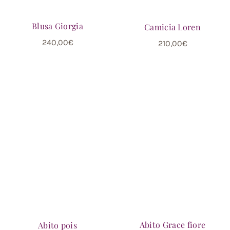
Blusa Giorgia
Camicia Loren
240,00
€
210,00
€
Abito Grace fiore
Abito pois