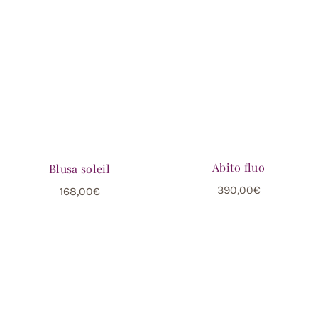
Abito fluo
Blusa soleil
390,00
€
168,00
€