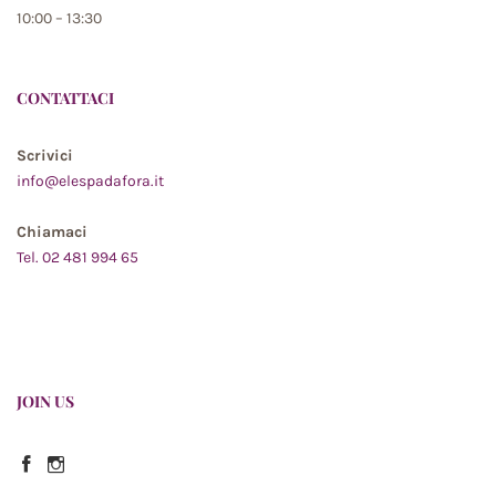
10:00 – 13:30
CONTATTACI
Scrivici
info@elespadafora.it
Chiamaci
Tel. 02 481 994 65
JOIN US
Facebook
Instagram