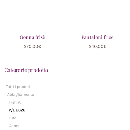
Gonna frisè
Pantaloni frisè
270,00
€
240,00
€
Categorie prodotto
Tutti i prodotti
Abbigliamento
T-shirt
P/E 2026
Tute
Gonna