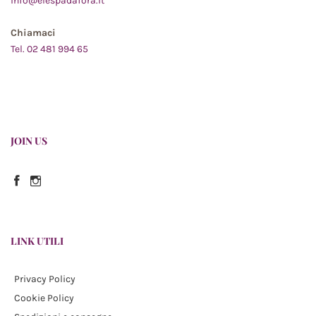
info@elespadafora.it
Chiamaci
Tel. 02 481 994 65
JOIN US
Facebook
Instagram
LINK UTILI
Privacy Policy
Cookie Policy