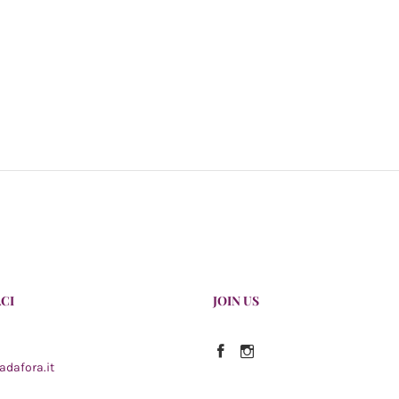
CI
JOIN US
Facebook
Instagram
adafora.it