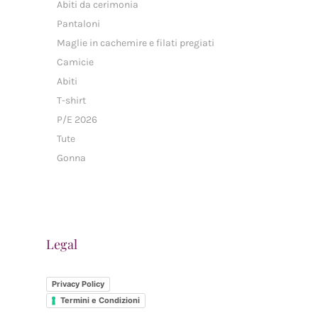
Abiti da cerimonia
Pantaloni
Maglie in cachemire e filati pregiati
Camicie
Abiti
T-shirt
P/E 2026
Tute
Gonna
Legal
Privacy Policy
Termini e Condizioni