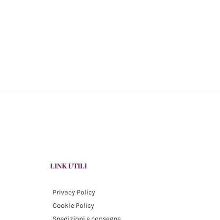
LINK UTILI
Privacy Policy
Cookie Policy
Spedizioni e consegne