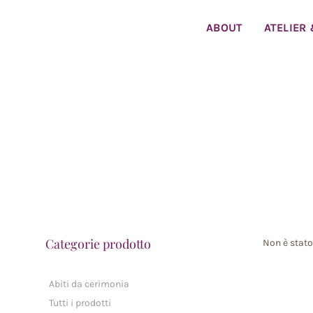
Skip
to
ABOUT
ATELIER
content
Categorie prodotto
Non è stato
Abiti da cerimonia
Tutti i prodotti