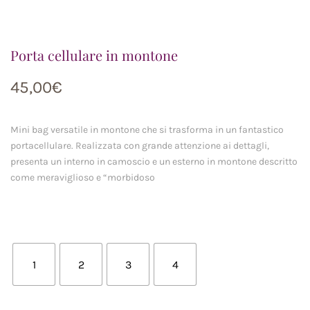
Porta cellulare in montone
45,00
€
Mini bag versatile in montone che si trasforma in un fantastico
portacellulare. Realizzata con grande attenzione ai dettagli,
presenta un interno in camoscio e un esterno in montone descritto
come meraviglioso e “morbidoso
1
2
3
4