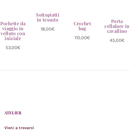
Sottopiatti
in tessuto
Porta
Pochette da
Crochet
cellulare in
viaggio in
bag
18,00
€
cavallino
velluto con
110,00
€
iniziale
45,00
€
53,00
€
ATELIER
Vieni a trovarci