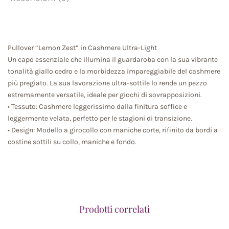
Pullover “Lemon Zest” in Cashmere Ultra-Light
Un capo essenziale che illumina il guardaroba con la sua vibrante
tonalità giallo cedro e la morbidezza impareggiabile del cashmere
più pregiato. La sua lavorazione ultra-sottile lo rende un pezzo
estremamente versatile, ideale per giochi di sovrapposizioni.
• Tessuto: Cashmere leggerissimo dalla finitura soffice e
leggermente velata, perfetto per le stagioni di transizione.
• Design: Modello a girocollo con maniche corte, rifinito da bordi a
costine sottili su collo, maniche e fondo.
Prodotti correlati