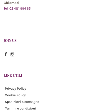
Chiamaci
Tel. 02 481 994 65
JOIN US
Facebook
Instagram
LINK UTILI
Privacy Policy
Cookie Policy
Spedizioni e consegne
Termini e condizioni