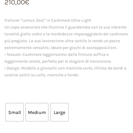
210,00
€
Pullover “Lemon Zest” in Cashmere Ultra-Light
Un capo essenziale che illumina il guardaroba con la sua vibrante
tonalità giallo cedro e la morbidezza impareggiabile del cashmere
più pregiato. La sua lavorazione ultra-sottile lo rende un pezzo
estremamente versatile, ideale per giochi di sovrapposizioni.
• Tessuto: Cashmere leggerissimo dalla finitura soffice e
leggermente velata, perfetto per le stagioni di transizione.
• Design: Modello a girocollo con maniche corte, rifinito da bordi a
costine sottili su collo, maniche e fondo.
Small
Medium
Large