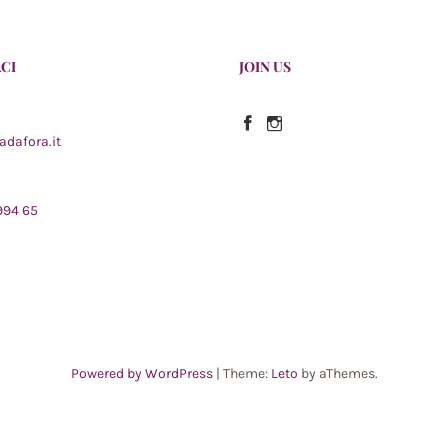
CI
JOIN US
Facebook
Instagram
adafora.it
 994 65
Powered by WordPress
|
Theme:
Leto
by aThemes.