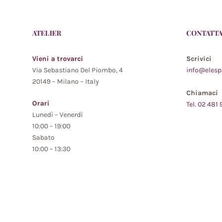
ATELIER
CONTATTA
Vieni a trovarci
Scrivici
Via Sebastiano Del Piombo, 4
info@elesp
20149 – Milano – Italy
Chiamaci
Orari
Tel. 02 481
Lunedì – Venerdì
10:00 – 19:00
Sabato
10:00 – 13:30