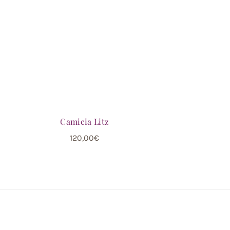
Camicia Litz
120,00
€