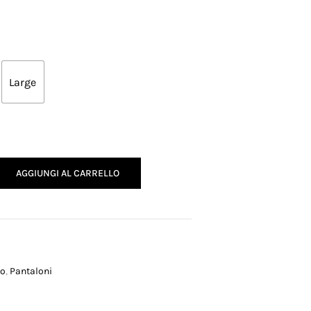
Large
AGGIUNGI AL CARRELLO
to
,
Pantaloni