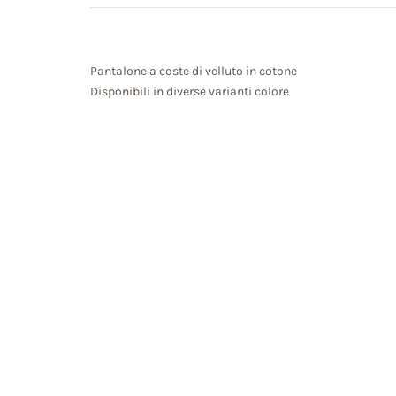
Pantalone a coste di velluto in cotone
Disponibili in diverse varianti colore