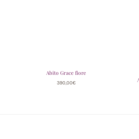
Abito Grace fiore
390,00
€