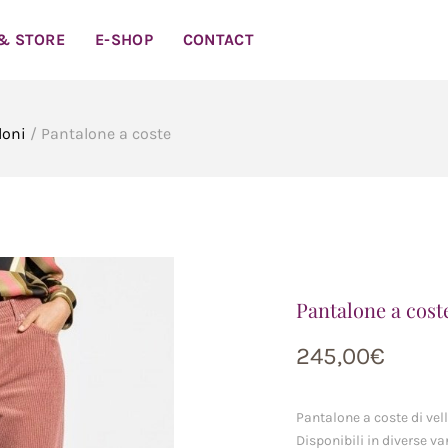
 & STORE
E-SHOP
CONTACT
loni
/ Pantalone a coste
Pantalone a cost
245,00
€
Pantalone a coste di vel
Disponibili in diverse va