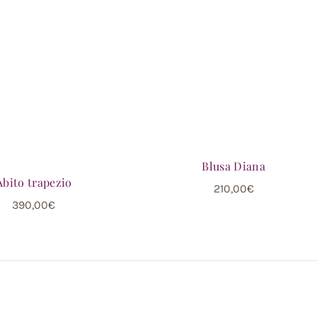
Blusa Diana
Abito trapezio
210,00
€
390,00
€