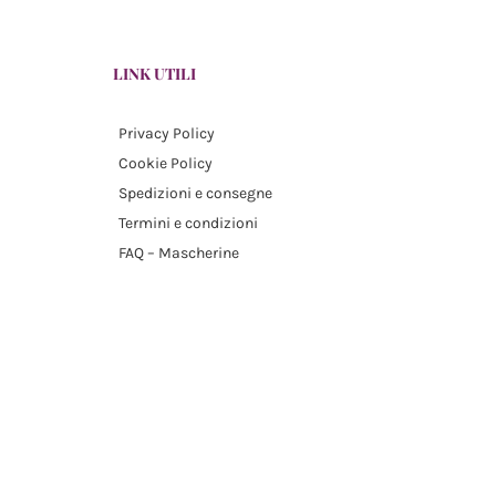
LINK UTILI
Privacy Policy
Cookie Policy
Spedizioni e consegne
Termini e condizioni
FAQ – Mascherine