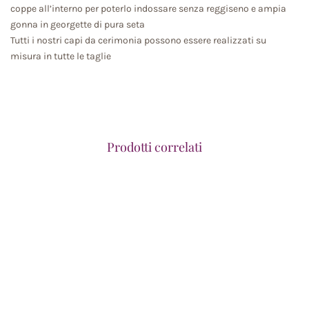
coppe all’interno per poterlo indossare senza reggiseno e ampia
gonna in georgette di pura seta
Tutti i nostri capi da cerimonia possono essere realizzati su
misura in tutte le taglie
Prodotti correlati