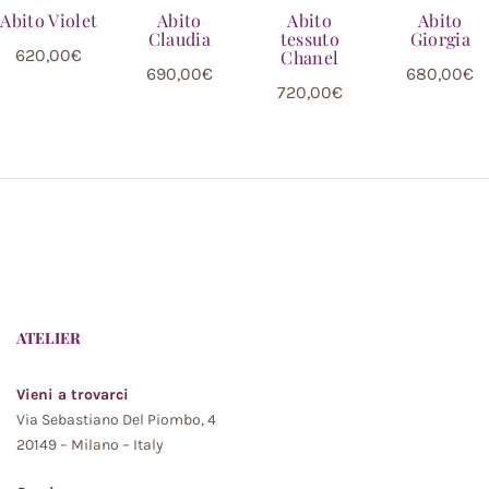
Abito Violet
Abito
Abito
Abito
Claudia
tessuto
Giorgia
620,00
€
Chanel
690,00
€
680,00
€
720,00
€
ATELIER
Vieni a trovarci
Via Sebastiano Del Piombo, 4
20149 – Milano – Italy