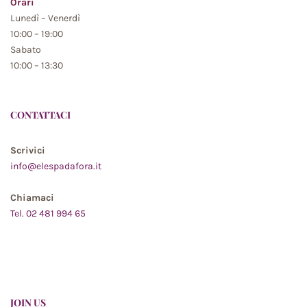
Orari
Lunedì – Venerdì
10:00 – 19:00
Sabato
10:00 – 13:30
CONTATTACI
Scrivici
info@elespadafora.it
Chiamaci
Tel. 02 481 994 65
JOIN US