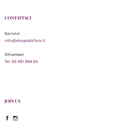
CONTATTACI
Scrivici
info@elespadafora.it
Chiamaci
Tel. 02 481 994 65
JOIN US
Facebook
Instagram