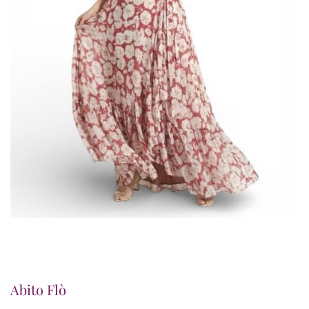
Abito Flò