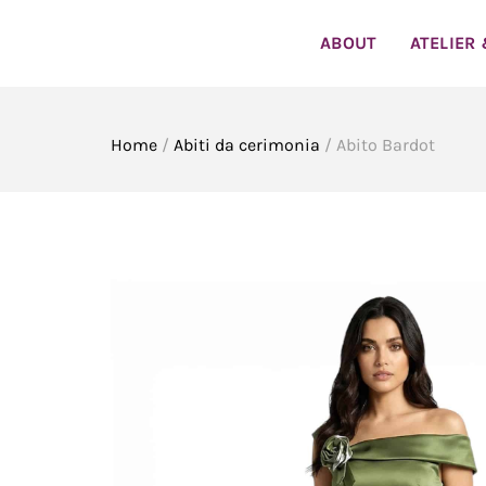
Skip
to
ABOUT
ATELIER
content
Home
/
Abiti da cerimonia
/ Abito Bardot