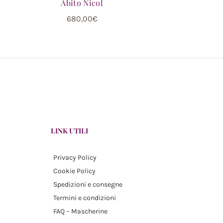
Abito Nicol
680,00
€
LINK UTILI
Privacy Policy
Cookie Policy
Spedizioni e consegne
Termini e condizioni
FAQ – Mascherine