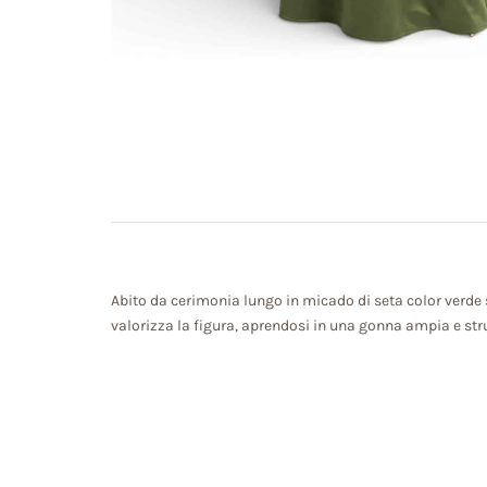
Abito da cerimonia lungo in micado di seta color verde sa
valorizza la figura, aprendosi in una gonna ampia e str