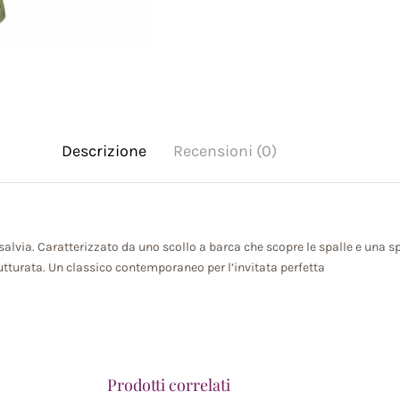
Descrizione
Recensioni (0)
lvia. Caratterizzato da uno scollo a barca che scopre le spalle e una spi
utturata. Un classico contemporaneo per l’invitata perfetta
Prodotti correlati