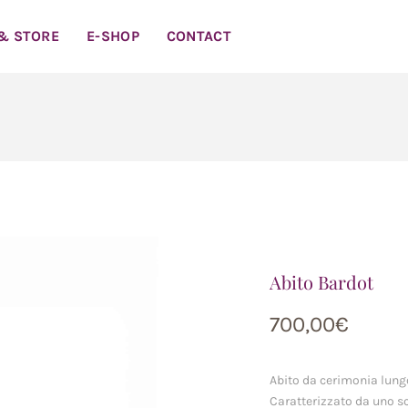
 & STORE
E-SHOP
CONTACT
Abito Bardot
700,00
€
Abito da cerimonia lungo
Caratterizzato da uno sc