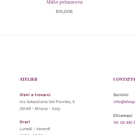
Abito primavera
610,00
€
ATELIER
CONTATTA
Vieni a trovarci
Scrivici
Via Sebastiano Del Piombo, 4
info@elesp
20149 – Milano – Italy
Chiamaci
Orari
Tel. 02 481
Lunedì – Venerdì