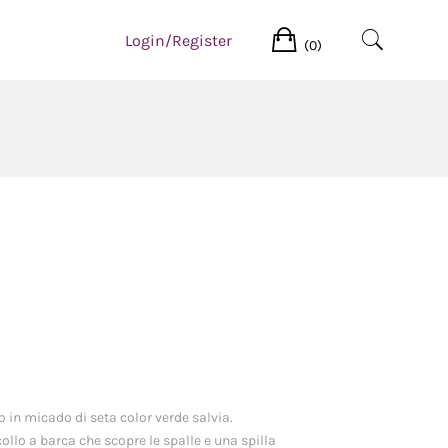
Cart
Login/Register
(0)
 in micado di seta color verde salvia.
ollo a barca che scopre le spalle e una spilla