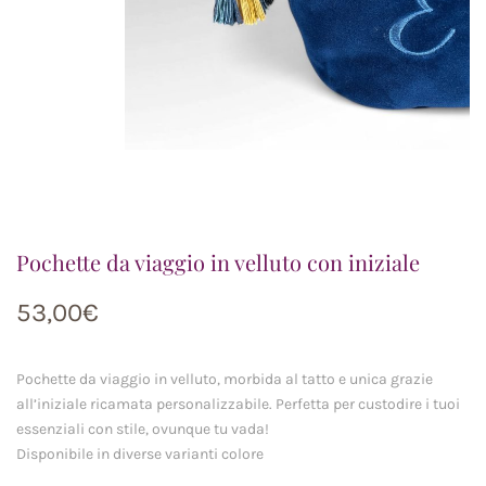
Pochette da viaggio in velluto con iniziale
53,00
€
Pochette da viaggio in velluto, morbida al tatto e unica grazie
all’iniziale ricamata personalizzabile. Perfetta per custodire i tuoi
essenziali con stile, ovunque tu vada!
Disponibile in diverse varianti colore