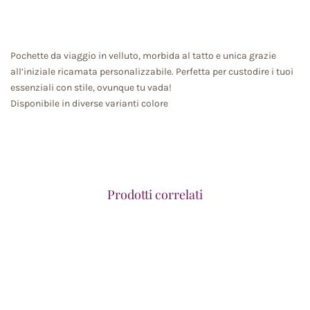
Pochette da viaggio in velluto, morbida al tatto e unica grazie
all’iniziale ricamata personalizzabile. Perfetta per custodire i tuoi
essenziali con stile, ovunque tu vada!
Disponibile in diverse varianti colore
Prodotti correlati