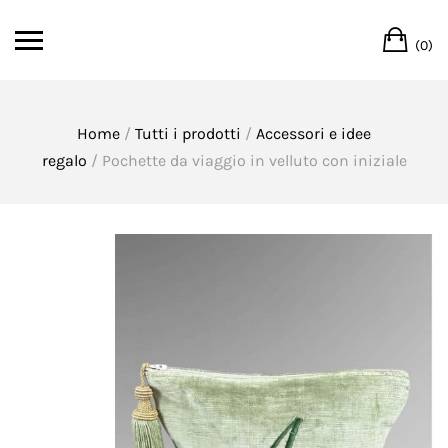
Skip
Ca
to
(0)
content
Home
/
Tutti i prodotti
/
Accessori e idee
regalo
/ Pochette da viaggio in velluto con iniziale