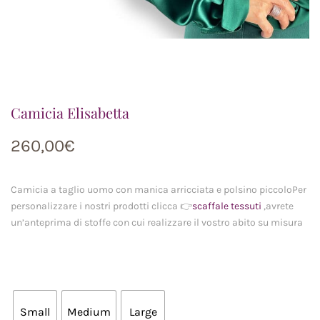
Camicia Elisabetta
260,00
€
Camicia a taglio uomo con manica arricciata e polsino piccoloPer
personalizzare i nostri prodotti clicca 👉
scaffale tessuti
,avrete
un’anteprima di stoffe con cui realizzare il vostro abito su misura
Small
Medium
Large