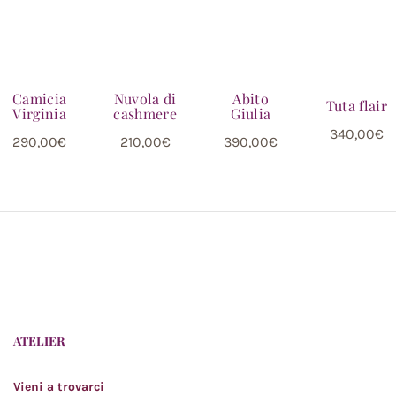
Abito
Camicia
Nuvola di
Tuta flair
Giulia
Virginia
cashmere
340,00
€
390,00
€
290,00
€
210,00
€
ATELIER
Vieni a trovarci