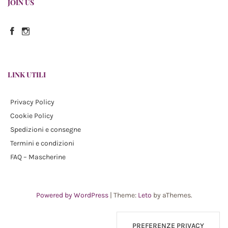
JOIN US
Facebook
Instagram
LINK UTILI
Privacy Policy
Cookie Policy
Spedizioni e consegne
Termini e condizioni
FAQ – Mascherine
Powered by WordPress
|
Theme:
Leto
by aThemes.