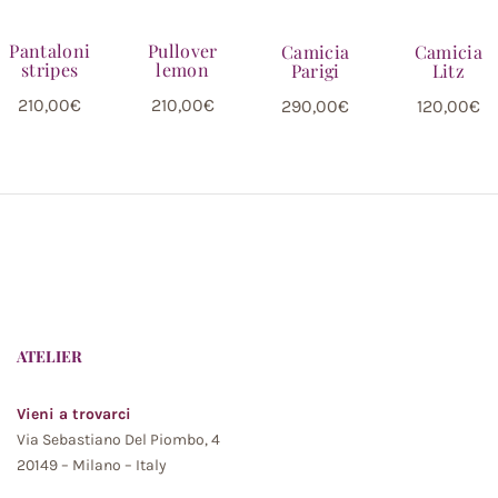
Pantaloni
Pullover
Camicia
Camicia
stripes
lemon
Parigi
Litz
210,00
€
210,00
€
290,00
€
120,00
€
ATELIER
Vieni a trovarci
Via Sebastiano Del Piombo, 4
20149 – Milano – Italy