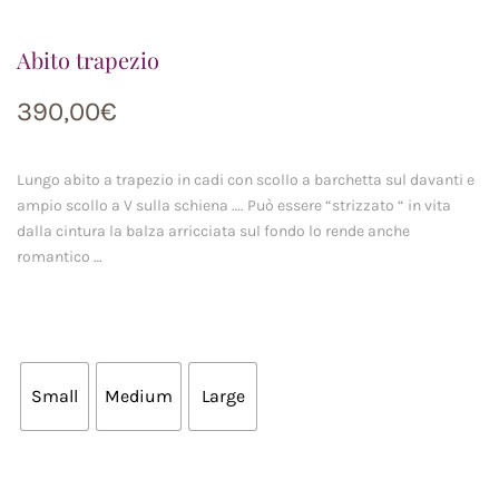
Abito trapezio
390,00
€
Lungo abito a trapezio in cadi con scollo a barchetta sul davanti e
ampio scollo a V sulla schiena …. Può essere “strizzato “ in vita
dalla cintura la balza arricciata sul fondo lo rende anche
romantico …
Small
Medium
Large