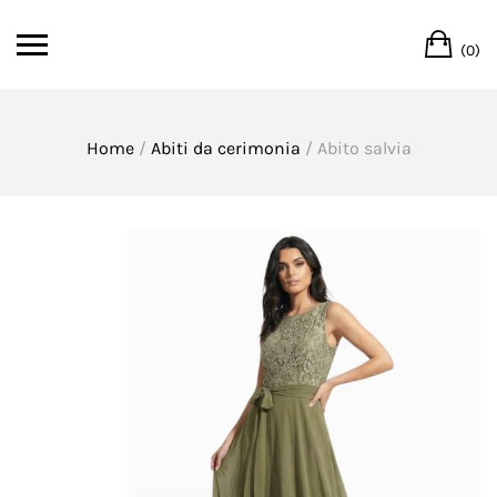
Skip
Ca
to
(0)
content
Home
/
Abiti da cerimonia
/ Abito salvia