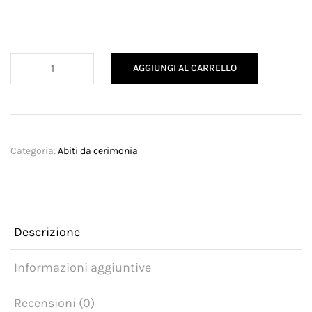
Abito
AGGIUNGI AL CARRELLO
salvia
quantità
Categoria:
Abiti da cerimonia
Descrizione
Informazioni aggiuntive
Recensioni (0)