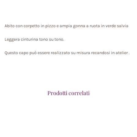
Abito con corpetto in pizzo e ampia gonna a ruota in verde salvia
Leggera cinturina tono su tono.
Questo capo può essere realizzato su misura recandosi in atelier .
Prodotti correlati