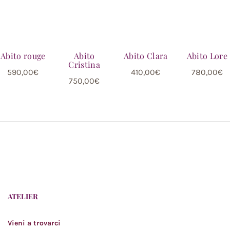
Abito rouge
Abito
Abito Clara
Abito Lore
Cristina
590,00
€
410,00
€
780,00
€
750,00
€
ATELIER
Vieni a trovarci