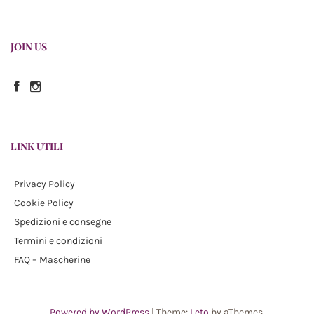
JOIN US
Facebook
Instagram
LINK UTILI
Privacy Policy
Cookie Policy
Spedizioni e consegne
Termini e condizioni
FAQ – Mascherine
Powered by WordPress
|
Theme:
Leto
by aThemes.