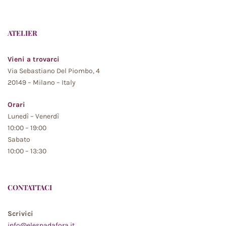
ATELIER
Vieni a trovarci
Via Sebastiano Del Piombo, 4
20149 – Milano – Italy
Orari
Lunedì – Venerdì
10:00 – 19:00
Sabato
10:00 – 13:30
CONTATTACI
Scrivici
info@elespadafora.it