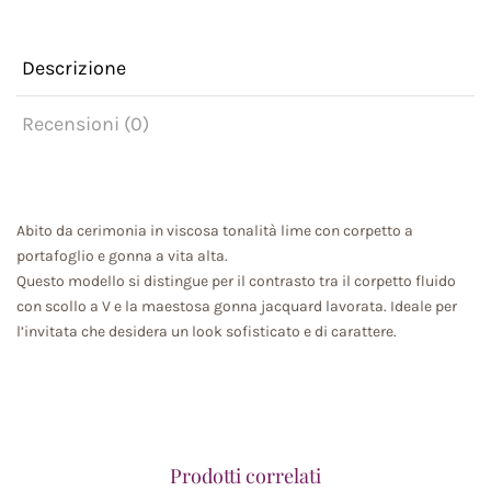
Descrizione
Recensioni (0)
Abito da cerimonia in viscosa tonalità lime con corpetto a
portafoglio e gonna a vita alta.
Questo modello si distingue per il contrasto tra il corpetto fluido
con scollo a V e la maestosa gonna jacquard lavorata. Ideale per
l’invitata che desidera un look sofisticato e di carattere.
Prodotti correlati