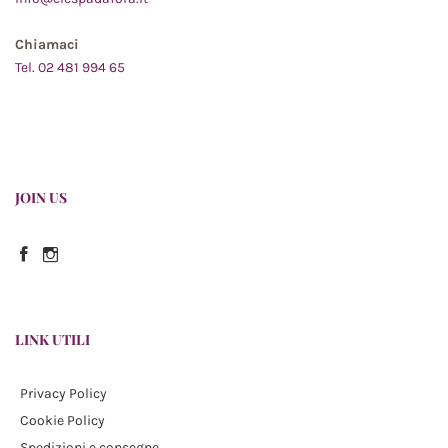
Chiamaci
Tel. 02 481 994 65
JOIN US
Facebook
Instagram
LINK UTILI
Privacy Policy
Cookie Policy
Spedizioni e consegne