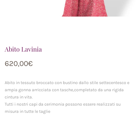
Abito Lavinia
620,00
€
Abito in tessuto broccato con bustino dallo stile settecentesco e
ampia gonna arricciata con tasche,completato da una rigida
cintura in vita.
Tutti i nostri capi da cerimonia possono essere realizzati su
misura in tutte le taglie