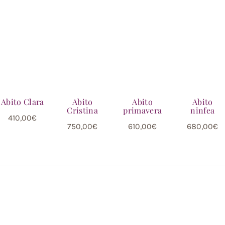
Abito Clara
Abito
Abito
Abito
Cristina
primavera
ninfea
410,00
€
750,00
€
610,00
€
680,00
€