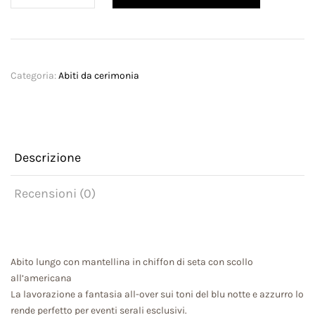
Grace
quantità
Categoria:
Abiti da cerimonia
Descrizione
Recensioni (0)
Abito lungo con mantellina in chiffon di seta con scollo
all’americana
La lavorazione a fantasia all-over sui toni del blu notte e azzurro lo
rende perfetto per eventi serali esclusivi.