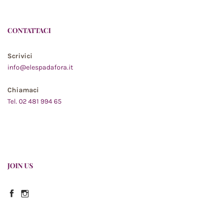
CONTATTACI
Scrivici
info@elespadafora.it
Chiamaci
Tel. 02 481 994 65
JOIN US
Facebook
Instagram